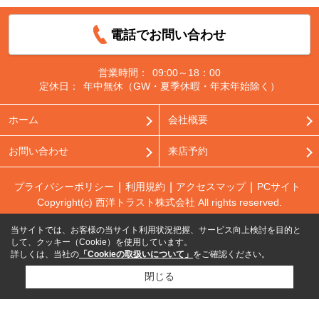
電話でお問い合わせ
営業時間：
09:00～18：00
定休日：
年中無休（GW・夏季休暇・年末年始除く）
ホーム
会社概要
お問い合わせ
来店予約
プライバシーポリシー
利用規約
アクセスマップ
PCサイト
Copyright(c) 西洋トラスト株式会社 All rights reserved.
当サイトでは、お客様の当サイト利用状況把握、サービス向上検討を目的と
して、クッキー（Cookie）を使用しています。
詳しくは、当社の
「Cookieの取扱いについて」
をご確認ください。
閉じる