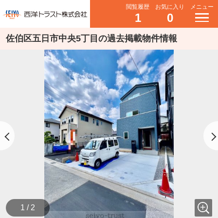
閲覧履歴
お気に入り
メニュー
1
0
佐伯区五日市中央5丁目の過去掲載物件情報
1 / 2