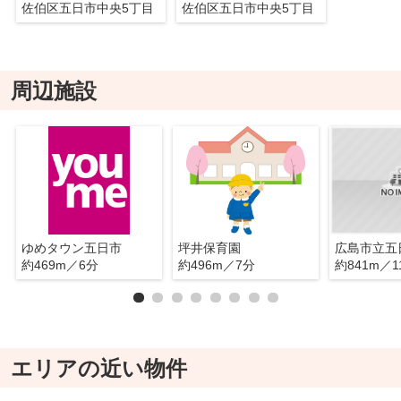
佐伯区五日市中央5丁目
佐伯区五日市中央5丁目
周辺施設
ゆめタウン五日市
坪井保育園
約469m／6分
約496m／7分
約841m／1
エリアの近い物件