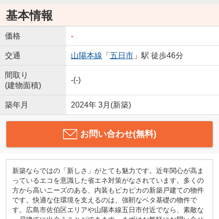
基本情報
価格
-
交通
山陽本線
「
五日市
」駅 徒歩46分
間取り
-(-)
(建物面積)
築年月
2024年 3月(新築)
お問い合わせ(無料)
新築ならではの「新しさ」がとても魅力です。近年関心が高ま
っているエコを意識した省エネ対策がなされています。多くの
方から高いニーズのある、内装もピカピカの新築戸建ての物件
です。快適な住環境を支えるのは、強靭なベタ基礎の物件で
す。広島市佐伯区エリアや山陽本線五日市付近でなら、素敵な