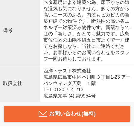
ベタ基礎による建築の為、床下からの嫌
な湿気も気になりません。多くの方から
高いニーズのある、内装もピカピカの新
築戸建ての物件です。断熱性の高い省エ
ネルギー対策済み物件です。新築ならで
備考
はの「新しさ」がとても魅力です。広島
市佐伯区の山陽本線五日市近くで一戸建
てをお探しなら、当社にご連絡くださ
い。お客様からのお問い合わせをスタッ
フ一同お待ちしております。
西洋トラスト株式会社
広島県広島市中区本川町３丁目1-23 アー
取扱会社
バンウィング広島 １階
TEL:0120-714-213
広島県知事 (4) 第9954号
お問い合わせ(無料)