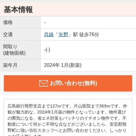
基本情報
価格
-
交通
呉線
「
矢野
」駅 徒歩76分
間取り
-(-)
(建物面積)
築年月
2024年 1月(新築)
お問い合わせ(無料)
広島銀行熊野支店まで127mです。片山医院まで369mです。外
観が魅力的な、2024年1月築の物件となっています。物件選び
の際気になる、省エネ対策もバッチリのイチオシ物件です。不
動産について何かご不明な点などがございましたら、安芸郡熊
野町に強い当社スタッフへとお問い合わせください。しっかり