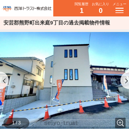
閲覧履歴
お気に入り
メニュー
1
0
安芸郡熊野町出来庭9丁目の過去掲載物件情報
1 / 3