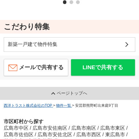
こだわり特集
新築一戸建て物件特集
メールで共有する
LINEで共有する
ページトップへ
西洋トラスト株式会社のTOP
>
物件一覧
>
安芸郡熊野町出来庭9丁目
市区町村から探す
広島市中区
/
広島市安佐南区
/
広島市南区
/
広島市東区
/
広島市佐伯区
/
広島市安佐北区
/
広島市西区
/
東広島市
/