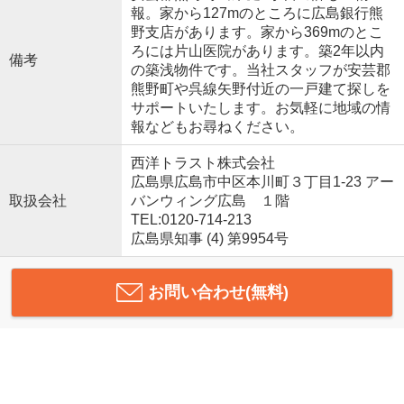
報。家から127mのところに広島銀行熊
野支店があります。家から369mのとこ
ろには片山医院があります。築2年以内
備考
の築浅物件です。当社スタッフが安芸郡
熊野町や呉線矢野付近の一戸建て探しを
サポートいたします。お気軽に地域の情
報などもお尋ねください。
西洋トラスト株式会社
広島県広島市中区本川町３丁目1-23 アー
取扱会社
バンウィング広島 １階
TEL:0120-714-213
広島県知事 (4) 第9954号
お問い合わせ(無料)