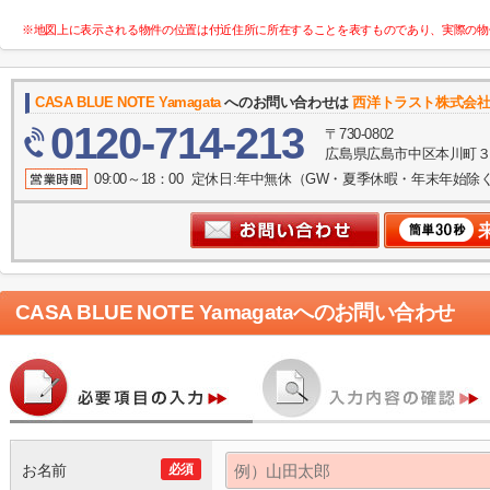
※地図上に表示される物件の位置は付近住所に所在することを表すものであり、実際の物
CASA BLUE NOTE Yamagata
へのお問い合わせは
西洋トラスト株式会
0120-714-213
〒730-0802
広島県広島市中区本川町３丁
09:00～18：00 定休日:年中無休（GW・夏季休暇・年末年始除
CASA BLUE NOTE Yamagata
へのお問い合わせ
お名前
必須