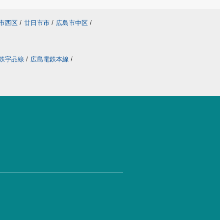
市西区
/
廿日市市
/
広島市中区
/
鉄宇品線
/
広島電鉄本線
/