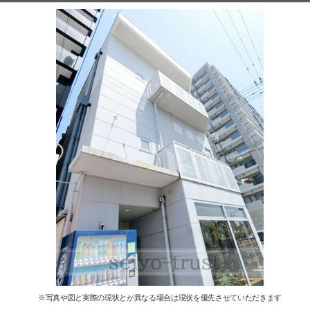
※写真や図と実際の現状とが異なる場合は現状を優先させていただきます