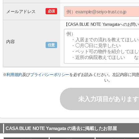
メールアドレス
必須
【CASA BLUE NOTE Yamagataへのお
内容
任意
※
利用規約
及び
プライバシーポリシー
を必ずお読みください。左記内容に同
い。
未入力項目があります
CASA BLUE NOTE Yamagata
の過去に掲載したお部屋