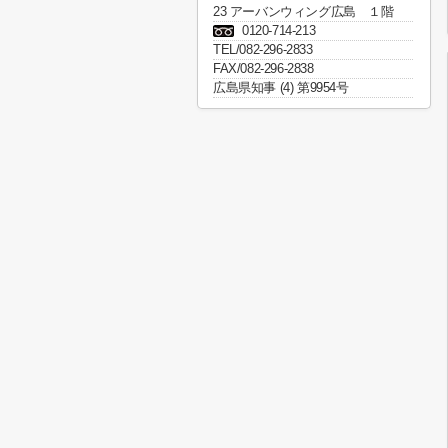
23 アーバンウィング広島 １階
0120-714-213
TEL/082-296-2833
FAX/082-296-2838
広島県知事 (4) 第9954号