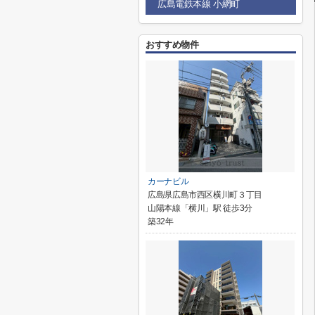
広島電鉄本線 小網町
おすすめ物件
カーナビル
広島県広島市西区横川町３丁目
山陽本線「横川」駅 徒歩3分
築32年