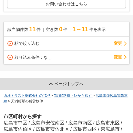
お問い合わせはこちら
11
0
1～11
該当物件数
件
空き数
件
件を表示
駅で絞り込む
変更
変更
絞り込み条件：
なし
ページトップへ
西洋トラスト株式会社のTOP
>
(賃貸)路線・駅から探す
>
広島電鉄広島電鉄本
線
>
天満町駅の賃貸物件
市区町村から探す
広島市中区
/
広島市安佐南区
/
広島市南区
/
広島市東区
/
広島市佐伯区
/
広島市安佐北区
/
広島市西区
/
東広島市
/