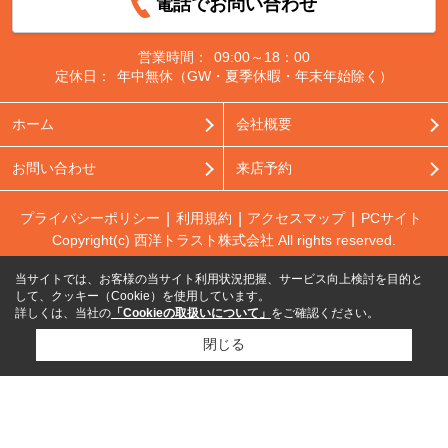
電話でお問い合わせ
営業時間：
09:00～18：00
定休日：
年中無休（GW・夏季休暇・年末年始除く）
ホーム
会社概要
お問い合わせ
来店予約
プライバシーポリシー
利用規約
アクセスマップ
PCサイト
Copyright(c) 西洋トラスト株式会社 All rights reserved.
当サイトでは、お客様の当サイト利用状況把握、サービス向上検討を目的と
して、クッキー（Cookie）を使用しています。
詳しくは、当社の
「Cookieの取扱いについて」
をご確認ください。
閉じる