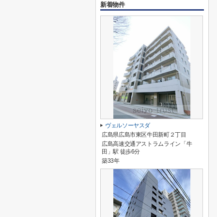
新着物件
ヴェルソーヤスダ
広島県広島市東区牛田新町２丁目
広島高速交通アストラムライン「牛
田」駅 徒歩6分
築33年