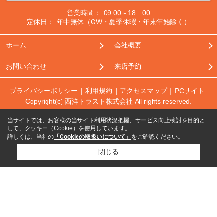
営業時間：
09:00～18：00
定休日：
年中無休（GW・夏季休暇・年末年始除く）
ホーム
会社概要
お問い合わせ
来店予約
プライバシーポリシー
利用規約
アクセスマップ
PCサイト
Copyright(c) 西洋トラスト株式会社 All rights reserved.
当サイトでは、お客様の当サイト利用状況把握、サービス向上検討を目的と
して、クッキー（Cookie）を使用しています。
詳しくは、当社の
「Cookieの取扱いについて」
をご確認ください。
閉じる