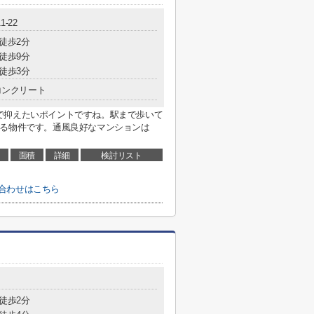
-22
 徒歩2分
 徒歩9分
 徒歩3分
コンクリート
で抑えたいポイントですね。駅まで歩いて
する物件です。通風良好なマンションは
面積
詳細
検討リスト
合わせはこちら
 徒歩2分