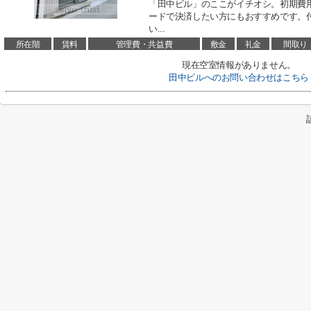
「田中ビル」のここがイチオシ。初期費
ードで決済したい方にもおすすめです。
い...
所在階
賃料
管理費・共益費
敷金
礼金
間取り
現在空室情報がありません。
田中ビルへのお問い合わせはこちら