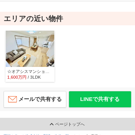
エリアの近い物件
☆オアシスマンションプレジデント山陽☆
1,600
万
円
/ 3LDK
メールで共有する
LINEで共有する
ページトップへ