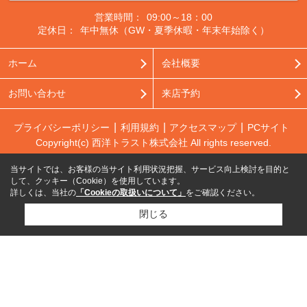
営業時間：
09:00～18：00
定休日：
年中無休（GW・夏季休暇・年末年始除く）
ホーム
会社概要
お問い合わせ
来店予約
プライバシーポリシー
利用規約
アクセスマップ
PCサイト
Copyright(c) 西洋トラスト株式会社 All rights reserved.
当サイトでは、お客様の当サイト利用状況把握、サービス向上検討を目的と
して、クッキー（Cookie）を使用しています。
詳しくは、当社の
「Cookieの取扱いについて」
をご確認ください。
閉じる