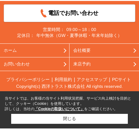
電話でお問い合わせ
営業時間：
09:00～18：00
定休日：
年中無休（GW・夏季休暇・年末年始除く）
ホーム
会社概要
お問い合わせ
来店予約
プライバシーポリシー
利用規約
アクセスマップ
PCサイト
Copyright(c) 西洋トラスト株式会社 All rights reserved.
当サイトでは、お客様の当サイト利用状況把握、サービス向上検討を目的と
して、クッキー（Cookie）を使用しています。
詳しくは、当社の
「Cookieの取扱いについて」
をご確認ください。
閉じる