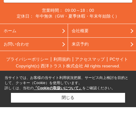
営業時間：
09:00～18：00
定休日：
年中無休（GW・夏季休暇・年末年始除く）
ホーム
会社概要
お問い合わせ
来店予約
プライバシーポリシー
利用規約
アクセスマップ
PCサイト
Copyright(c) 西洋トラスト株式会社 All rights reserved.
当サイトでは、お客様の当サイト利用状況把握、サービス向上検討を目的と
して、クッキー（Cookie）を使用しています。
詳しくは、当社の
「Cookieの取扱いについて」
をご確認ください。
閉じる