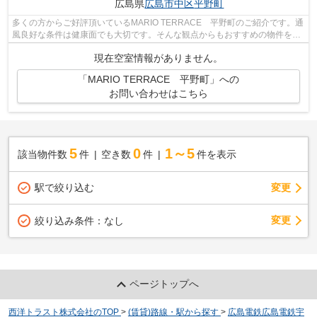
広島県
広島市中区
平野町
多くの方からご好評頂いているMARIO TERRACE 平野町のご紹介です。通
風良好な条件は健康面でも大切です。そんな観点からもおすすめの物件をご
提供します。こちらの物件はエレベーター...
現在空室情報がありません。
「MARIO TERRACE 平野町」への
お問い合わせはこちら
5
0
1～5
該当物件数
件
空き数
件
件を表示
駅で絞り込む
変更
変更
絞り込み条件：
なし
ページトップへ
西洋トラスト株式会社のTOP
>
(賃貸)路線・駅から探す
>
広島電鉄広島電鉄宇