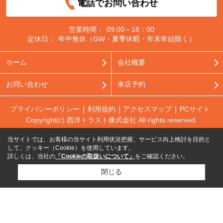
電話でお問い合わせ
営業時間：
09:00～18：00
定休日：
年中無休（GW・夏季休暇・年末年始除く）
ホーム
会社概要
お問い合わせ
来店予約
プライバシーポリシー
利用規約
アクセスマップ
PCサイト
Copyright(c) 西洋トラスト株式会社 All rights reserved.
当サイトでは、お客様の当サイト利用状況把握、サービス向上検討を目的と
して、クッキー（Cookie）を使用しています。
詳しくは、当社の
「Cookieの取扱いについて」
をご確認ください。
閉じる