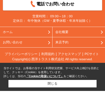
電話でお問い合わせ
営業時間：
09:00～18：00
定休日：
年中無休（GW・夏季休暇・年末年始除く）
ホーム
会社概要
お問い合わせ
来店予約
プライバシーポリシー
利用規約
アクセスマップ
PCサイト
Copyright(c) 西洋トラスト株式会社 All rights reserved.
当サイトでは、お客様の当サイト利用状況把握、サービス向上検討を目的と
して、クッキー（Cookie）を使用しています。
詳しくは、当社の
「Cookieの取扱いについて」
をご確認ください。
閉じる