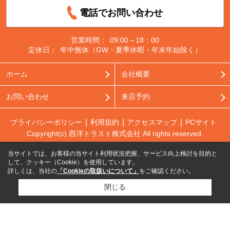
電話でお問い合わせ
営業時間：
09:00～18：00
定休日：
年中無休（GW・夏季休暇・年末年始除く）
ホーム
会社概要
お問い合わせ
来店予約
プライバシーポリシー
利用規約
アクセスマップ
PCサイト
Copyright(c) 西洋トラスト株式会社 All rights reserved.
当サイトでは、お客様の当サイト利用状況把握、サービス向上検討を目的と
して、クッキー（Cookie）を使用しています。
詳しくは、当社の
「Cookieの取扱いについて」
をご確認ください。
閉じる