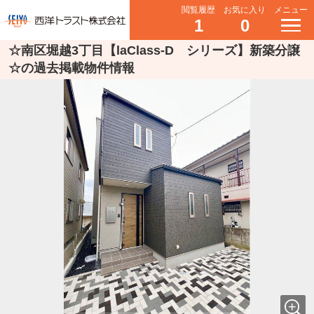
閲覧履歴
お気に入り
メニュー
1
0
☆南区堀越3丁目【laClass-D シリーズ】新築分譲
☆の過去掲載物件情報