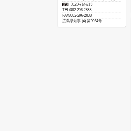
0120-714-213
TEL/082-296-2833
FAX/082-296-2838
広島県知事 (4) 第9954号