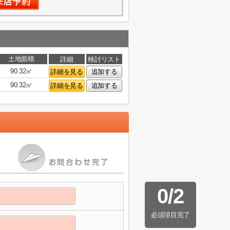
土地面積
詳細
検討リスト
90.32㎡
詳細を見る
追加する
90.32㎡
詳細を見る
追加する
0
/
2
必須項目完了