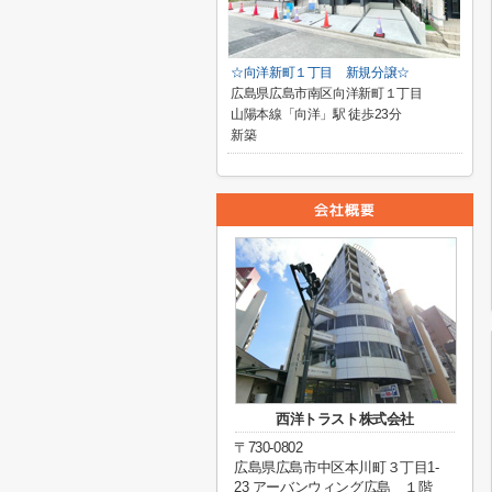
☆向洋新町１丁目 新規分譲☆
広島県広島市南区向洋新町１丁目
山陽本線「向洋」駅 徒歩23分
新築
西洋トラスト株式会社
〒730-0802
広島県広島市中区本川町３丁目1-
23 アーバンウィング広島 １階