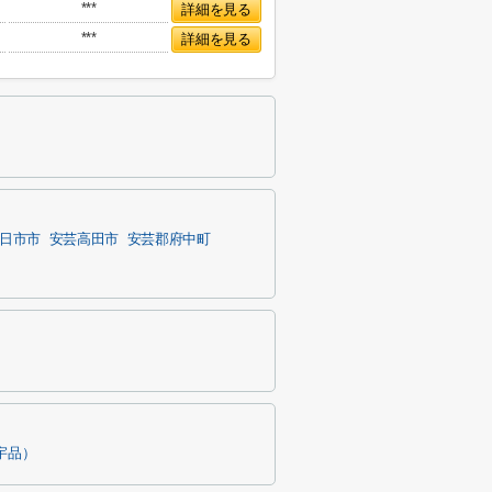
***
詳細を見る
***
詳細を見る
日市市
安芸高田市
安芸郡府中町
宇品）