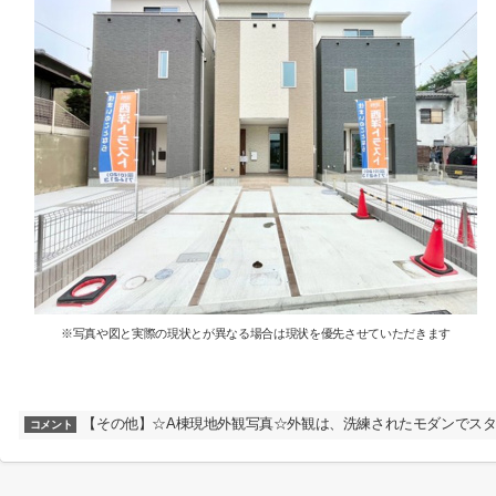
※写真や図と実際の現状とが異なる場合は現状を優先させていただきます
【その他】☆A棟現地外観写真☆外観は、洗練されたモダンでスタ
コメント