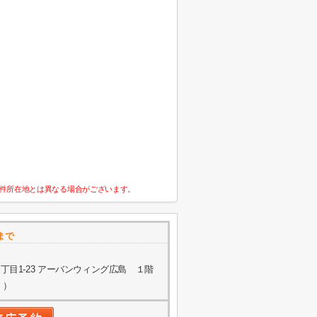
件所在地とは異なる場合がございます。
まで
目1-23 アーバンウィング広島 １階
く）