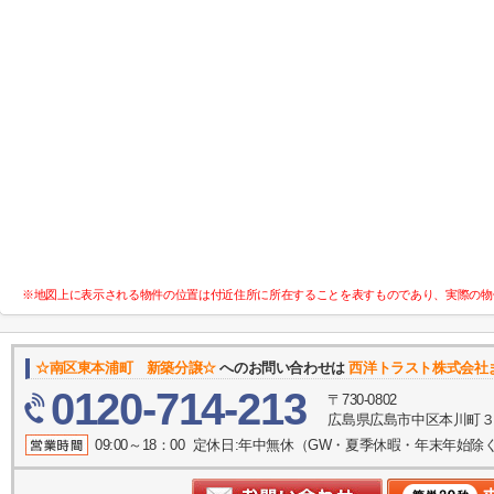
※地図上に表示される物件の位置は付近住所に所在することを表すものであり、実際の物
☆南区東本浦町 新築分譲☆
へのお問い合わせは
西洋トラスト株式会社
0120-714-213
〒730-0802
広島県広島市中区本川町３丁
09:00～18：00 定休日:年中無休（GW・夏季休暇・年末年始除