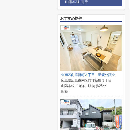
山陽本線 向洋
おすすめ物件
☆南区向洋新町３丁目 新規分譲☆
広島県広島市南区向洋新町３丁目
山陽本線「向洋」駅 徒歩26分
新築