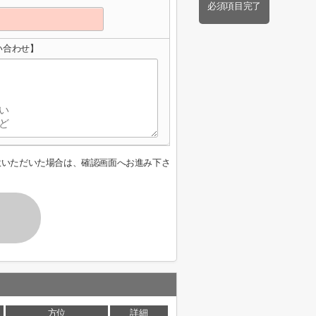
必須項目完了
い合わせ】
意いただいた場合は、確認画面へお進み下さ
方位
詳細