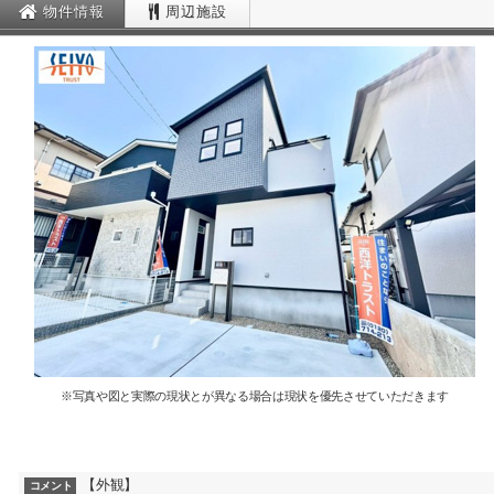
物件情報
周辺施設
※写真や図と実際の現状とが異なる場合は現状を優先させていただきます
【外観】
コメント