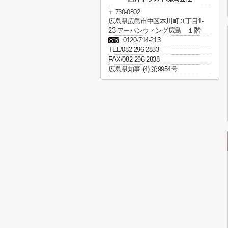
〒730-0802
広島県広島市中区本川町３丁目1-
23 アーバンウィング広島 １階
0120-714-213
TEL/082-296-2833
FAX/082-296-2838
広島県知事 (4) 第9954号