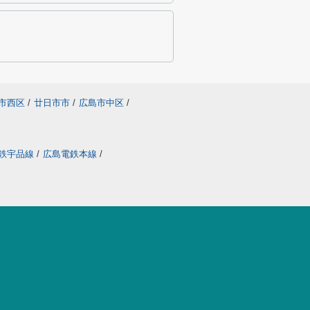
市西区
/
廿日市市
/
広島市中区
/
鉄宇品線
/
広島電鉄本線
/