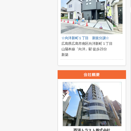
☆向洋新町１丁目 新規分譲☆
広島県広島市南区向洋新町１丁目
山陽本線「向洋」駅 徒歩23分
新築
西洋トラスト株式会社