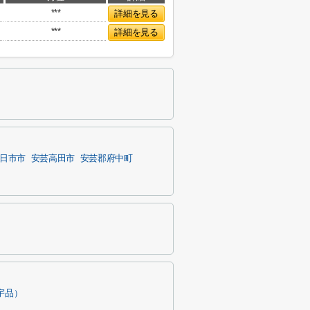
***
詳細を見る
***
詳細を見る
日市市
安芸高田市
安芸郡府中町
宇品）