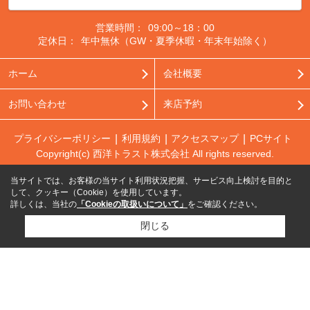
営業時間：
09:00～18：00
定休日：
年中無休（GW・夏季休暇・年末年始除く）
ホーム
会社概要
お問い合わせ
来店予約
プライバシーポリシー
利用規約
アクセスマップ
PCサイト
Copyright(c) 西洋トラスト株式会社 All rights reserved.
当サイトでは、お客様の当サイト利用状況把握、サービス向上検討を目的と
して、クッキー（Cookie）を使用しています。
詳しくは、当社の
「Cookieの取扱いについて」
をご確認ください。
閉じる